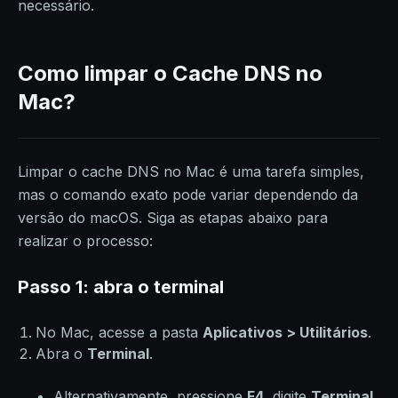
necessário.
Como limpar o Cache DNS no
Mac?
Limpar o cache DNS no Mac é uma tarefa simples,
mas o comando exato pode variar dependendo da
versão do macOS. Siga as etapas abaixo para
realizar o processo:
Passo 1: abra o terminal
No Mac, acesse a pasta
Aplicativos > Utilitários
.
Abra o
Terminal
.
Alternativamente, pressione
F4
, digite
Terminal