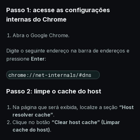
Passo 1: acesse as configurações
internas do Chrome
Abra o Google Chrome.
Digite o seguinte endereço na barra de endereços e
pressione
Enter
:
chrome://net-internals/#dns
Passo 2: limpe o cache do host
Na página que será exibida, localize a seção
“Host
resolver cache”
.
Clique no botão
“Clear host cache” (Limpar
cache do host)
.