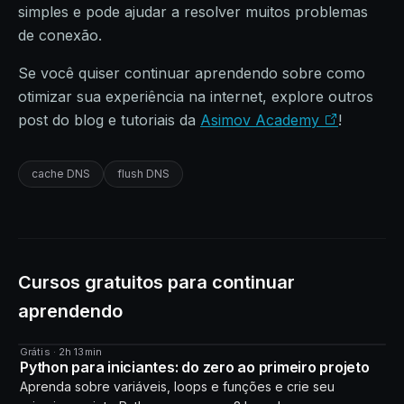
simples e pode ajudar a resolver muitos problemas
de conexão.
Se você quiser continuar aprendendo sobre como
otimizar sua experiência na internet, explore outros
post do blog e tutoriais da
Asimov Academy
!
cache DNS
flush DNS
Cursos gratuitos para continuar
aprendendo
Grátis · 2h 13min
CURSO
Python para iniciantes: do zero ao primeiro projeto
Aprenda sobre variáveis, loops e funções e crie seu