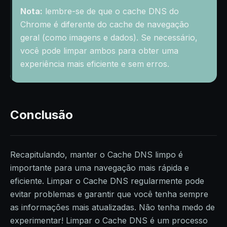
Nota:
lembre-se de que o cache DNS do
Chrome é diferente do cache de navegação
geral (como imagens e dados). Se necessário,
você pode limpar ambos para obter uma
experiência mais eficiente e sem erros.
Conclusão
Recapitulando, manter o Cache DNS limpo é
importante para uma navegação mais rápida e
eficiente. Limpar o Cache DNS regularmente pode
evitar problemas e garantir que você tenha sempre
as informações mais atualizadas. Não tenha medo de
experimentar! Limpar o Cache DNS é um processo