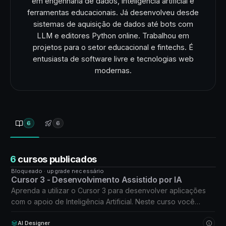
em engenharia de dados, inteligência artificial e
ferramentas educacionais. Já desenvolveu desde
sistemas de aquisição de dados até bots com
LLM e editores Python online. Trabalhou em
projetos para o setor educacional e fintechs. É
entusiasta de software livre e tecnologias web
modernas.
6
6
6
cursos publicados
Bloqueado · upgrade necessário
CURSO
Cursor 3 - Desenvolvimento Assistido por IA
Aprenda a utilizar o Cursor 3 para desenvolver aplicações
com o apoio de Inteligência Artificial. Neste curso você
conhecerá os principais recursos da IDE, apre
AI Designer