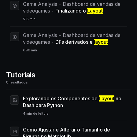
Game Analysis – Dashboard de vendas de
videogames
Finalizando o
Layout
518 min
Game Analysis – Dashboard de vendas de
videogames
DFs derivados e
layout
696 min
Tutoriais
8 resultados
Explorando os Componentes de
Layout
no
Dash para Python
4 min de leitura
Como Ajustar e Alterar o Tamanho de
Figuras no Matplotlib