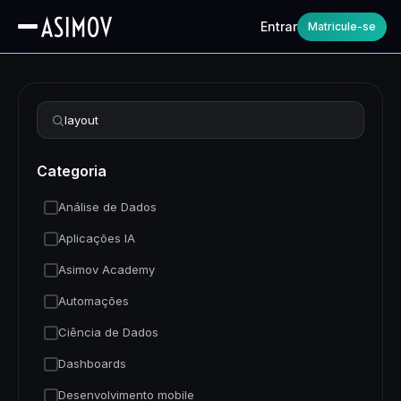
Entrar
Matricule-se
Refinar busca
Categoria
Análise de Dados
Aplicações IA
Asimov Academy
Automações
Ciência de Dados
Dashboards
Desenvolvimento mobile