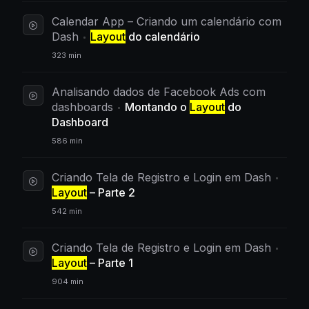
Calendar App – Criando um calendário com
Dash
Layout
do calendário
323 min
Analisando dados de Facebook Ads com
dashboards
Montando o
Layout
do
Dashboard
586 min
Criando Tela de Registro e Login em Dash
Layout
– Parte 2
542 min
Criando Tela de Registro e Login em Dash
Layout
– Parte 1
904 min