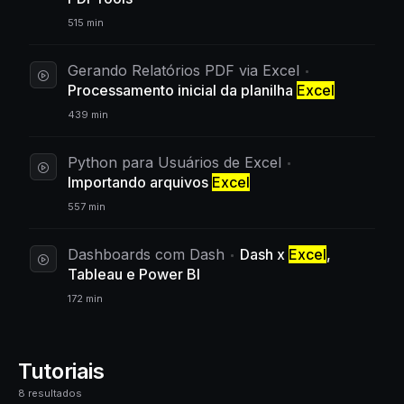
515 min
Gerando Relatórios PDF via Excel
Processamento inicial da planilha
Excel
439 min
Python para Usuários de Excel
Importando arquivos
Excel
557 min
Dashboards com Dash
Dash x
Excel
,
Tableau e Power BI
172 min
Tutoriais
8 resultados