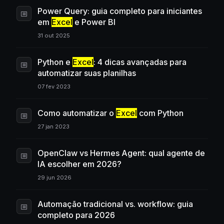
Power Query: guia completo para iniciantes
em
Excel
e Power BI
31 out 2025
Python e
Excel
: 4 dicas avançadas para
automatizar suas planilhas
07 fev 2023
Como automatizar o
Excel
com Python
27 jan 2023
OpenClaw vs Hermes Agent: qual agente de
IA escolher em 2026?
29 jun 2026
Automação tradicional vs. workflow: guia
completo para 2026