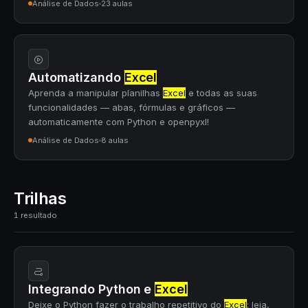
Análise de Dados
23 aulas
Automatizando
Excel
Aprenda a manipular planilhas
Excel
e todas as suas
funcionalidades — abas, fórmulas e gráficos —
automaticamente com Python e openpyxl!
Análise de Dados
8 aulas
Trilhas
1 resultado
Integrando Python e
Excel
Deixe o Python fazer o trabalho repetitivo do
Excel
: leia,