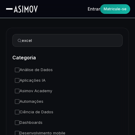
Entrar
Matricule-se
Refinar busca
Categoria
Análise de Dados
Aplicações IA
Asimov Academy
Automações
Ciência de Dados
Dashboards
Desenvolvimento mobile