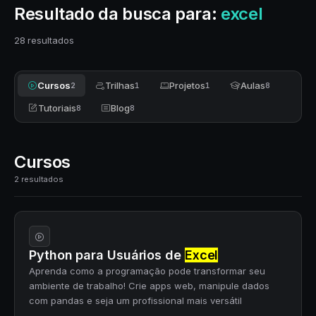
Resultado da busca para:
excel
28 resultados
Cursos
Trilhas
Projetos
Aulas
2
1
1
8
Tutoriais
Blog
8
8
Cursos
2 resultados
Python para Usuários de
Excel
Aprenda como a programação pode transformar seu
ambiente de trabalho! Crie apps web, manipule dados
com pandas e seja um profissional mais versátil