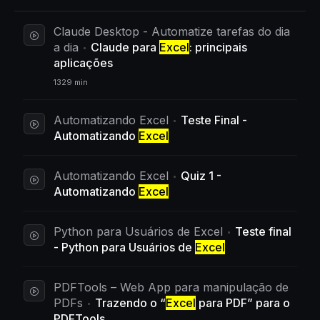
Claude Desktop - Automatize tarefas do dia
a dia
Claude para
Excel
: principais
aplicações
1329 min
Automatizando Excel
Teste Final -
Automatizando
Excel
Automatizando Excel
Quiz 1 -
Automatizando
Excel
Python para Usuários de Excel
Teste final
- Python para Usuários de
Excel
PDFTools – Web App para manipulação de
PDFs
Trazendo o “
Excel
para PDF” para o
PDFTools