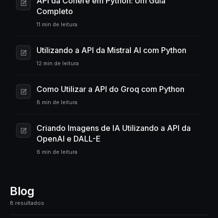
API da Cohere em Python: Um Guia
Completo
11 min de leitura
Utilizando a API da Mistral AI com Python
12 min de leitura
Como Utilizar a API do Groq com Python
8 min de leitura
Criando Imagens de IA Utilizando a API da
OpenAI e DALL-E
6 min de leitura
Blog
8 resultados