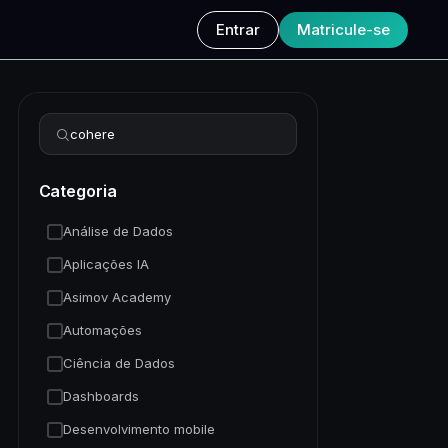
Entrar
Matricule-se
Refinar busca
Categoria
Análise de Dados
Aplicações IA
Asimov Academy
Automações
Ciência de Dados
Dashboards
Desenvolvimento mobile