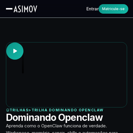
Entrar
Matricule-se
TRILHAS
>
TRILHA DOMINANDO OPENCLAW
Dominando Openclaw
Aprenda como o OpenClaw funciona de verdade.
Workspace, memória, canais, skills e automações para