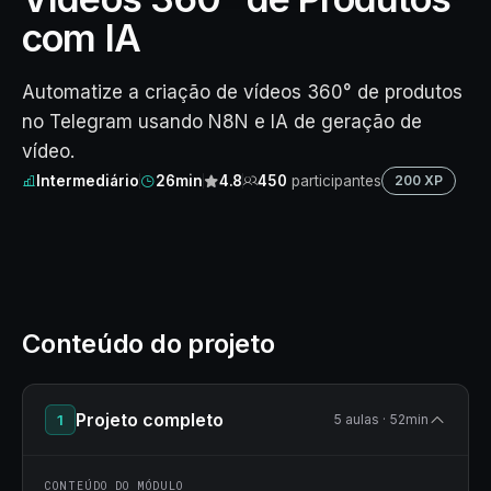
com IA
Automatize a criação de vídeos 360° de produtos
no Telegram usando N8N e IA de geração de
vídeo.
Intermediário
26min
4.8
450
participantes
200 XP
Conteúdo do projeto
Projeto completo
1
5 aulas · 52min
CONTEÚDO DO MÓDULO