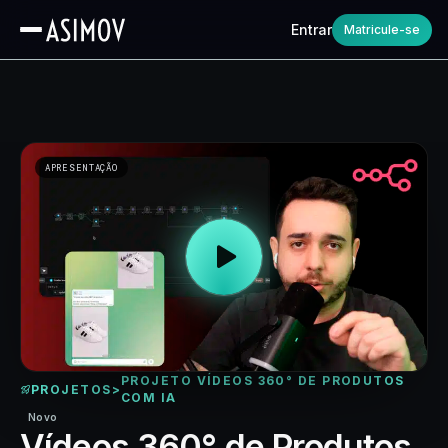
Entrar
Matricule-se
APRESENTAÇÃO
PROJETO VÍDEOS 360° DE PRODUTOS
PROJETOS
>
COM IA
Novo
Vídeos 360° de Produtos