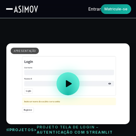
Entrar
Matricule-se
APRESENTAÇÃO
PROJETO TELA DE LOGIN –
PROJETOS
>
AUTENTICAÇÃO COM STREAMLIT