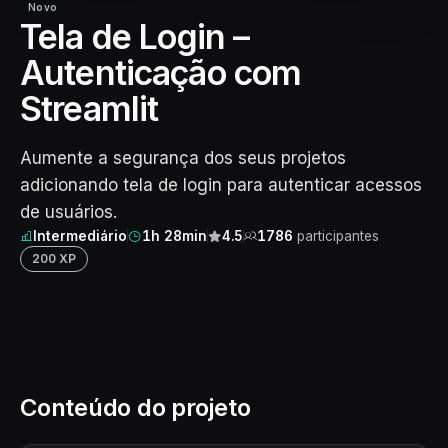
Novo
Tela de Login –
Autenticação com
Streamlit
Aumente a segurança dos seus projetos
adicionando tela de login para autenticar acessos
de usuários.
Intermediário
1h 28min
4.5
1786
participantes
200 XP
Conteúdo do projeto