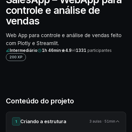
controle e análise de
vendas
Web App para controle e análise de vendas feito
com Plotly e Streamlit.
Intermediário
1h 46min
4.9
1331
participantes
200 XP
Conteúdo do projeto
Criando a estrutura
1
3 aulas · 51min