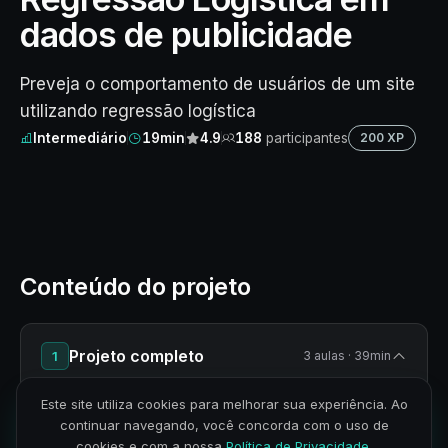
dados de publicidade
Preveja o comportamento de usuários de um site
utilizando regressão logística
Intermediário
19min
4.9
188
participantes
200 XP
Conteúdo do projeto
Projeto completo
1
3 aulas · 39min
Este site utiliza cookies para melhorar sua experiência. Ao
CONTEÚDO DO MÓDULO
continuar navegando, você concorda com o uso de
cookies e com a nossa
Política de Privacidade
.