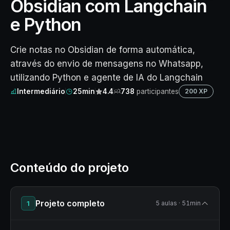
Obsidian com Langchain
e Python
Crie notas no Obsidian de forma automática,
através do envio de mensagens no Whatsapp,
utilizando Python e agente de IA do Langchain
Intermediário
25min
4.4
738
participantes
200 XP
Conteúdo do projeto
Projeto completo
1
5 aulas · 51min