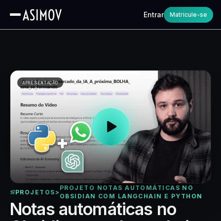
Entrar
Matricule-se
APRESENTAÇÃO
PROJETO NOTAS AUTOMÁTICAS NO
PROJETOS
>
OBSIDIAN COM LANGCHAIN E PYTHON
Notas automáticas no