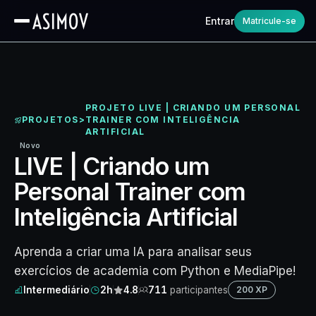
Entrar
Matricule-se
PROJETO LIVE | CRIANDO UM PERSONAL
PROJETOS
>
TRAINER COM INTELIGÊNCIA
ARTIFICIAL
Novo
LIVE | Criando um
Personal Trainer com
Inteligência Artificial
Aprenda a criar uma IA para analisar seus
exercícios de academia com Python e MediaPipe!
Intermediário
2h
4.8
711
participantes
200 XP