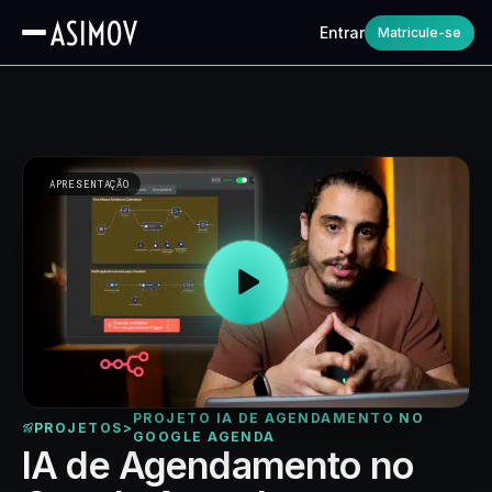
Entrar
Matricule-se
APRESENTAÇÃO
PROJETO IA DE AGENDAMENTO NO
PROJETOS
>
GOOGLE AGENDA
IA de Agendamento no