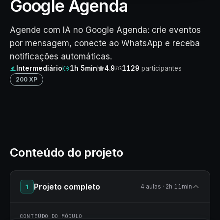
Google Agenda
Agende com IA no Google Agenda: crie eventos
por mensagem, conecte ao WhatsApp e receba
notificações automáticas.
Intermediário
1h 5min
4.9
1129
participantes
200 XP
Conteúdo do projeto
Projeto completo
1
4 aulas · 2h 11min
CONTEÚDO DO MÓDULO