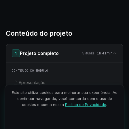
Conteúdo do projeto
Projeto completo
1
5 aulas · 1h 41min
CONTEÚDO DO MÓDULO
Apresentação
Este site utiliza cookies para melhorar sua experiência. Ao
Subindo o projeto no GitHub
continuar navegando, você concorda com o uso de
cookies e com a nossa
Política de Privacidade
.
Baixando projeto no PythonAnyWhere
Criando web App