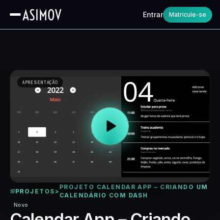
Entrar
Matricule-se
APRESENTAÇÃO
PROJETO CALENDAR APP – CRIANDO UM
PROJETOS
>
CALENDÁRIO COM DASH
Novo
Calendar App – Criando