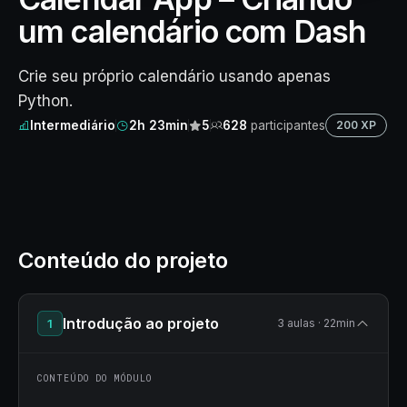
um calendário com Dash
Crie seu próprio calendário usando apenas
Python.
Intermediário
2h 23min
5
628
participantes
200 XP
Conteúdo do projeto
Introdução ao projeto
1
3 aulas · 22min
CONTEÚDO DO MÓDULO