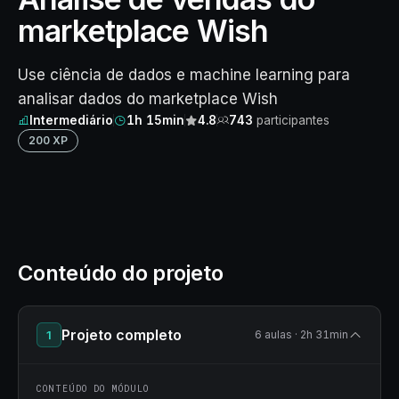
marketplace Wish
Use ciência de dados e machine learning para
analisar dados do marketplace Wish
Intermediário
1h 15min
4.8
743
participantes
200 XP
Conteúdo do projeto
Projeto completo
1
6 aulas · 2h 31min
CONTEÚDO DO MÓDULO