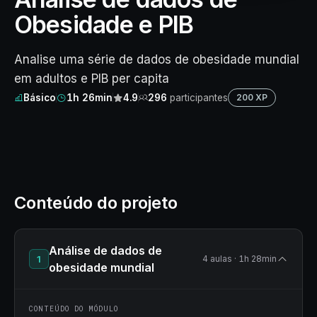
Obesidade e PIB
Analise uma série de dados de obesidade mundial
em adultos e PIB per capita
Básico
1h 26min
4.9
296
participantes
200 XP
Conteúdo do projeto
Análise de dados de
1
4 aulas · 1h 28min
obesidade mundial
CONTEÚDO DO MÓDULO