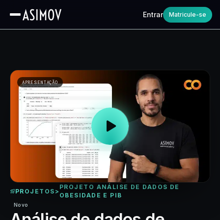
Entrar
Matricule-se
APRESENTAÇÃO
PROJETO ANÁLISE DE DADOS DE
PROJETOS
>
OBESIDADE E PIB
Novo
Análise de dados de