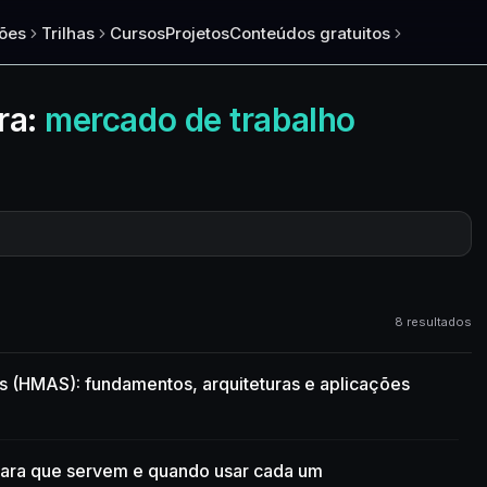
ões
Trilhas
Cursos
Projetos
Conteúdos gratuitos
ra:
mercado de trabalho
8 resultados
s (HMAS): fundamentos, arquiteturas e aplicações
para que servem e quando usar cada um