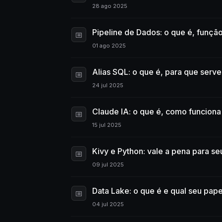
28 ago 2025
Pipeline de Dados: o que é, funçã
01 ago 2025
Alias SQL: o que é, para que serve
24 jul 2025
Claude IA: o que é, como funciona 
15 jul 2025
Kivy e Python: vale a pena para s
09 jul 2025
Data Lake: o que é e qual seu pap
04 jul 2025