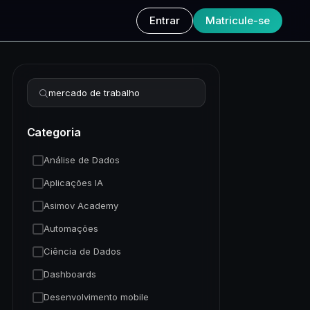
Entrar
Matricule-se
Refinar busca
Categoria
Análise de Dados
Aplicações IA
Asimov Academy
Automações
Ciência de Dados
Dashboards
Desenvolvimento mobile