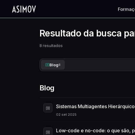
Formaç
Resultado da busca pa
8 resultados
Blog
8
Blog
Sistemas Multiagentes Hierárquico
02 set 2025
Low-code e no-code: o que são, 