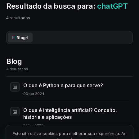
Resultado da busca para:
chatGPT
4 resultados
Blog
4
Blog
4 resultados
O que é Python e para que serve?
03 abr 2024
O que é inteligência artificial? Conceito,
história e aplicações
27 fev 2023
Este site utiliza cookies para melhorar sua experiência. Ao