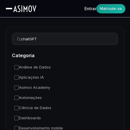
Entrar
Matricule-se
Refinar busca
Categoria
Análise de Dados
Aplicações IA
Asimov Academy
Automações
Ciência de Dados
Dashboards
Desenvolvimento mobile