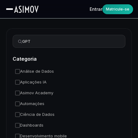
Entrar
Matricule-se
Refinar busca
Categoria
Análise de Dados
Aplicações IA
Asimov Academy
Automações
Ciência de Dados
Dashboards
Desenvolvimento mobile