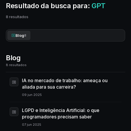
Resultado da busca para:
GPT
8 resultados
Blog
8
Blog
8 resultados
IA no mercado de trabalho: ameaça ou
aliada para sua carreira?
09 jun 2025
LGPD e Inteligência Artificial: o que
programadores precisam saber
07 jun 2025