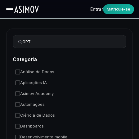
Entrar
Matricule-se
Refinar busca
Categoria
Análise de Dados
Aplicações IA
Asimov Academy
Automações
Ciência de Dados
Dashboards
Desenvolvimento mobile