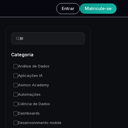
Entrar
Matricule-se
Refinar busca
Categoria
Análise de Dados
Aplicações IA
Asimov Academy
Automações
Ciência de Dados
Dashboards
Desenvolvimento mobile