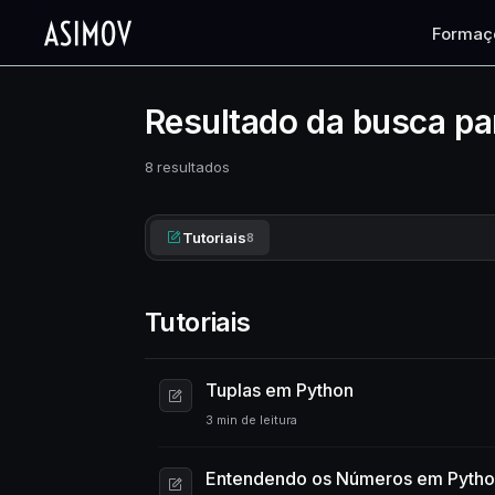
Formaç
Resultado da busca pa
8 resultados
Tutoriais
8
Tutoriais
Tuplas em Python
3 min de leitura
Entendendo os Números em Pytho