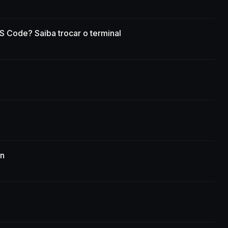
S Code? Saiba trocar o terminal
n
on