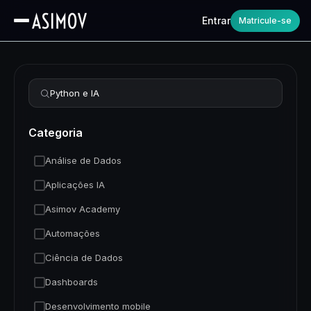
Entrar
Matricule-se
Refinar busca
Categoria
Análise de Dados
Aplicações IA
Asimov Academy
Automações
Ciência de Dados
Dashboards
Desenvolvimento mobile