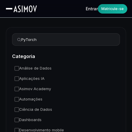
Entrar
Matricule-se
Refinar busca
Categoria
Análise de Dados
Aplicações IA
Asimov Academy
Automações
Ciência de Dados
Dashboards
Desenvolvimento mobile