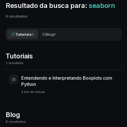
Resultado da busca para:
seaborn
9 resultados
Tutoriais
Blog
1
8
Tutoriais
1 resultado
Entendendo e Interpretando Boxplots com
Python
3 min de leitura
Blog
8 resultados