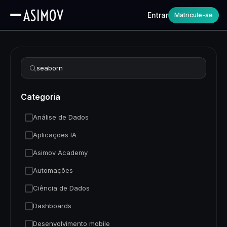
Entrar
Matricule-se
Refinar busca
Categoria
Análise de Dados
Aplicações IA
Asimov Academy
Automações
Ciência de Dados
Dashboards
Desenvolvimento mobile