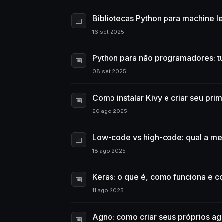
Bibliotecas Python para machine l
16 set 2025
Python para não programadores: t
08 set 2025
Como instalar Kivy e criar seu pri
20 ago 2025
Low-code vs high-code: qual a me
18 ago 2025
Keras: o que é, como funciona e c
11 ago 2025
Agno: como criar seus próprios a