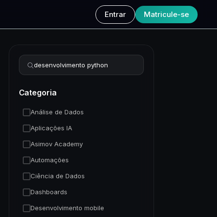
Entrar
Matricule-se
Refinar busca
Categoria
Análise de Dados
Aplicações IA
Asimov Academy
Automações
Ciência de Dados
Dashboards
Desenvolvimento mobile