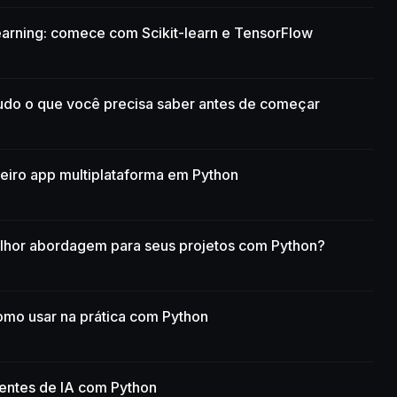
earning: comece com Scikit-learn e TensorFlow
udo o que você precisa saber antes de começar
meiro app multiplataforma em Python
lhor abordagem para seus projetos com Python?
omo usar na prática com Python
gentes de IA com Python