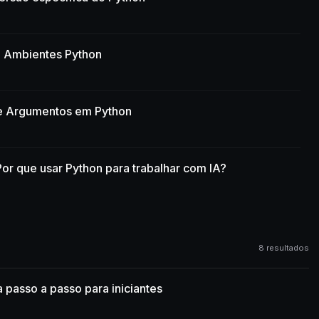
 Ambientes Python
e Argumentos em Python
 Por que usar Python para trabalhar com IA?
8 resultados
 passo a passo para iniciantes