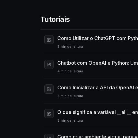
Tutoriais
Como Utilizar o ChatGPT com Pyth
3 min de leitura
Chatbot com OpenAI e Python: Um 
4 min de leitura
Como Inicializar a API da OpenAI 
4 min de leitura
O que significa a variável __all__ 
3 min de leitura
Como criar ambiente virtual para 