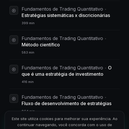
Fundamentos de Trading Quantitativo
Estratégias sistemáticas x discricionárias
399 min
Fundamentos de Trading Quantitativo
Método científico
583 min
Fundamentos de Trading Quantitativo
O
que é uma estratégia de investimento
416 min
Fundamentos de Trading Quantitativo
Fluxo de desenvolvimento de estratégias
864 min
Este site utiliza cookies para melhorar sua experiência. Ao
continuar navegando, você concorda com o uso de
Árvores de Decisão e Ensemble Learning