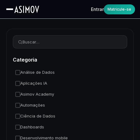
Entrar
Matricule-se
Refinar busca
Categoria
Análise de Dados
Aplicações IA
Asimov Academy
Automações
Ciência de Dados
Dashboards
Desenvolvimento mobile