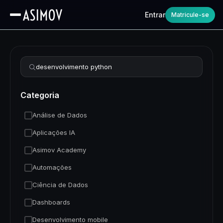
Entrar
Matricule-se
Refinar busca
Categoria
Análise de Dados
Aplicações IA
Asimov Academy
Automações
Ciência de Dados
Dashboards
Desenvolvimento mobile