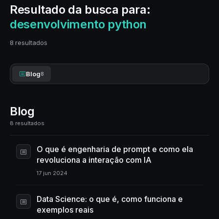
Resultado da busca para:
desenvolvimento python
8 resultados
Blog
8
Blog
8 resultados
O que é engenharia de prompt e como ela
revoluciona a interação com IA
17 jun 2024
Data Science: o que é, como funciona e
exemplos reais