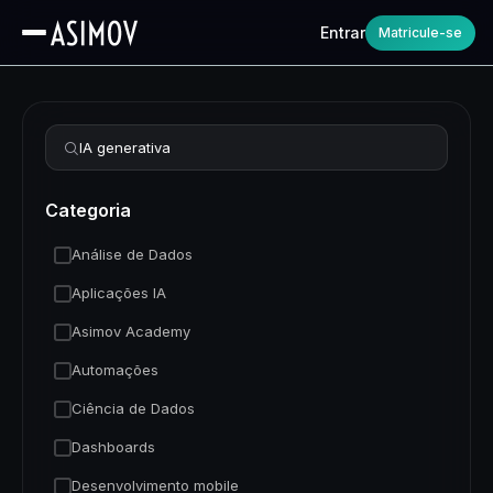
Entrar
Matricule-se
Refinar busca
Categoria
Análise de Dados
Aplicações IA
Asimov Academy
Automações
Ciência de Dados
Dashboards
Desenvolvimento mobile