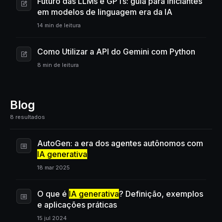
Futuro das LLMs e GPTs: guia para iniciantes
em modelos de linguagem era da IA
14 min de leitura
Como Utilizar a API do Gemini com Python
8 min de leitura
Blog
8 resultados
AutoGen: a era dos agentes autônomos com
IA generativa
18 mar 2025
O que é
IA generativa
? Definição, exemplos
e aplicações práticas
15 jul 2024