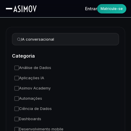
Entrar
Matricule-se
Refinar busca
Categoria
Análise de Dados
Aplicações IA
Asimov Academy
Automações
Ciência de Dados
Dashboards
Desenvolvimento mobile