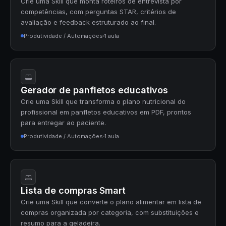
Crie uma Skill que monta roteiros de entrevista por
competências, com perguntas STAR, critérios de
avaliação e feedback estruturado ao final.
Produtividade / Automações
1 aula
Gerador de panfletos educativos
Crie uma Skill que transforma o plano nutricional do
profissional em panfletos educativos em PDF, prontos
para entregar ao paciente.
Produtividade / Automações
1 aula
Lista de compras Smart
Crie uma Skill que converte o plano alimentar em lista de
compras organizada por categoria, com substituições e
resumo para a geladeira.