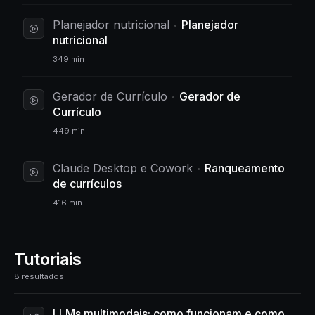
Planejador nutricional
Planejador
nutricional
349 min
Gerador de Currículo
Gerador de
Currículo
449 min
Claude Desktop e Cowork
Ranqueamento
de currículos
416 min
Tutoriais
8 resultados
LLMs multimodais: como funcionam e como