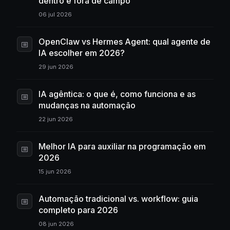
dentro e fora de campo
06 jul 2026
OpenClaw vs Hermes Agent: qual agente de
IA escolher em 2026?
29 jun 2026
IA agêntica: o que é, como funciona e as
mudanças na automação
22 jun 2026
Melhor IA para auxiliar na programação em
2026
15 jun 2026
Automação tradicional vs. workflow: guia
completo para 2026
08 jun 2026