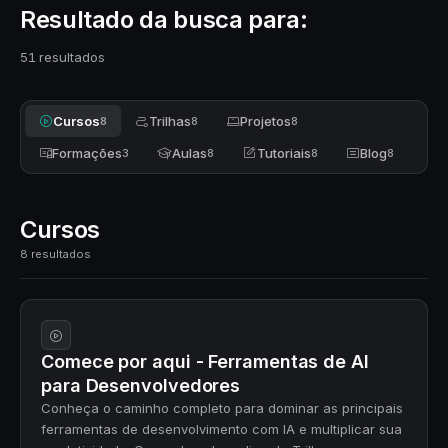
Resultado da busca para:
51 resultados
Cursos
Trilhas
Projetos
8
8
8
Formações
Aulas
Tutoriais
Blog
3
8
8
8
Cursos
8 resultados
Comece por aqui - Ferramentas de AI
para Desenvolvedores
Conheça o caminho completo para dominar as principais
ferramentas de desenvolvimento com IA e multiplicar sua