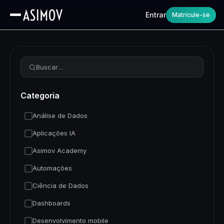
Entrar
Matricule-se
Refinar busca
Categoria
Análise de Dados
Aplicações IA
Asimov Academy
Automações
Ciência de Dados
Dashboards
Desenvolvimento mobile