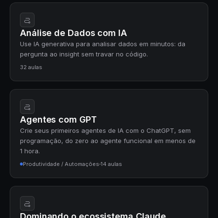
Análise de Dados com IA
Use IA generativa para analisar dados em minutos: da
pergunta ao insight sem travar no código.
32 aulas
Agentes com GPT
Crie seus primeiros agentes de IA com o ChatGPT, sem
programação, do zero ao agente funcional em menos de
1 hora.
Produtividade / Automações
14 aulas
Dominando o ecossistema Claude