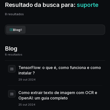
Resultado da busca para:
suporte
8 resultados
Blog
8
Blog
8 resultados
TensorFlow: o que é, como funciona e como
instalar ?
29 out 2024
Como extrair texto de imagem com OCR e
OpenAI: um guia completo
25 out 2024