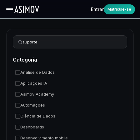
Entrar
Matricule-se
Refinar busca
Categoria
Análise de Dados
Aplicações IA
Asimov Academy
Automações
Ciência de Dados
Dashboards
Desenvolvimento mobile