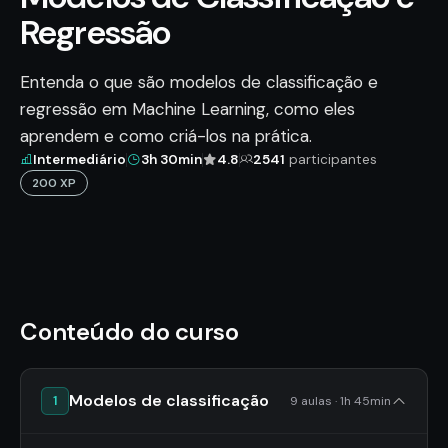
Regressão
Entenda o que são modelos de classificação e
regressão em Machine Learning, como eles
aprendem e como criá-los na prática.
Intermediário
3h 30min
4.8
2541
participantes
200 XP
Conteúdo do curso
Modelos de classificação
1
9 aulas · 1h 45min