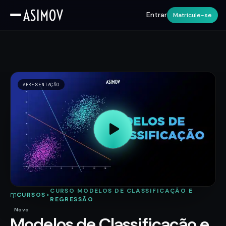
Entrar
Matricule-se
APRESENTAÇÃO
CURSO MODELOS DE CLASSIFICAÇÃO E
CURSOS
>
REGRESSÃO
Novo
Modelos de Classificação e