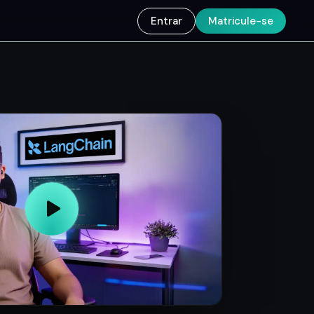
Entrar
Matricule-se