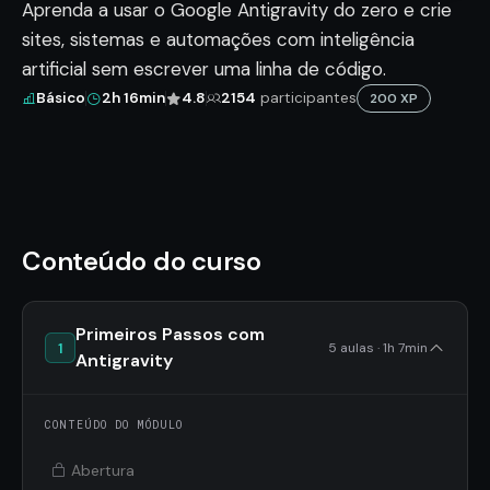
Aprenda a usar o Google Antigravity do zero e crie
sites, sistemas e automações com inteligência
artificial sem escrever uma linha de código.
Básico
2h 16min
4.8
2154
participantes
200 XP
Conteúdo do curso
Primeiros Passos com
1
5 aulas · 1h 7min
Antigravity
CONTEÚDO DO MÓDULO
Abertura