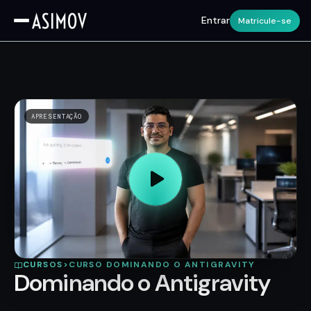
Entrar
Matricule-se
APRESENTAÇÃO
CURSOS
>
CURSO DOMINANDO O ANTIGRAVITY
Dominando o Antigravity