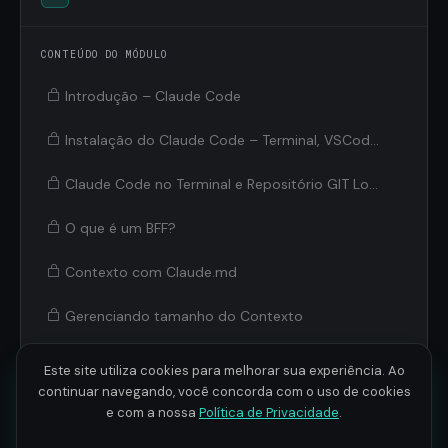
CONTEÚDO DO MÓDULO
Introdução – Claude Code
Instalação do Claude Code – Terminal, VSCode e Cursor
Claude Code no Terminal e Repositório GIT Local
O que é um BFF?
Contexto com Claude.md
Gerenciando tamanho do Contexto
Permissões no Claude Code
Este site utiliza cookies para melhorar sua experiência. Ao
continuar navegando, você concorda com o uso de cookies
e com a nossa
Política de Privacidade
.
Claude Code Intermediário
2
5 aulas · 3h 5min