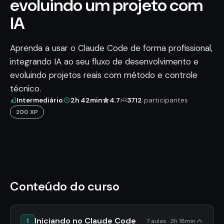
evoluindo um projeto com
IA
Aprenda a usar o Claude Code de forma profissional,
integrando IA ao seu fluxo de desenvolvimento e
evoluindo projetos reais com método e controle
técnico.
Intermediário
2h 42min
4.7
3712
participantes
200 XP
Conteúdo do curso
Iniciando no Claude Code
1
7 aulas · 2h 18min