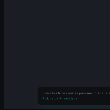
Este site utiliza cookies para melhorar s
Política de Privacidade
.