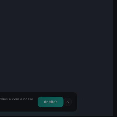
ookies e com a nossa
Aceitar