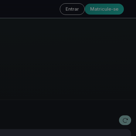
Entrar
Matricule-se