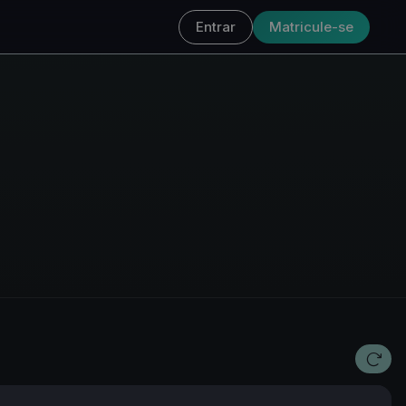
Entrar
Matricule-se