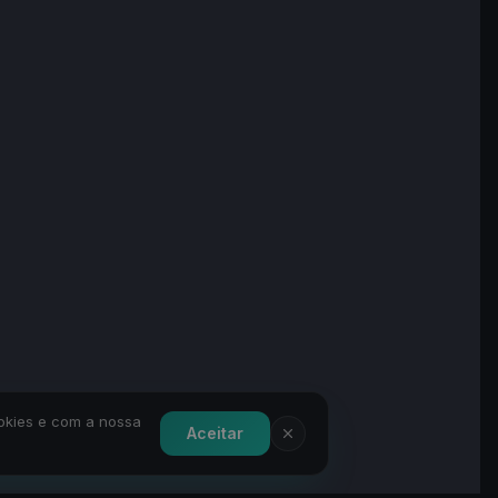
ookies e com a nossa
Aceitar