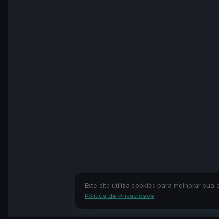
Este site utiliza cookies para melhorar s
Política de Privacidade
.