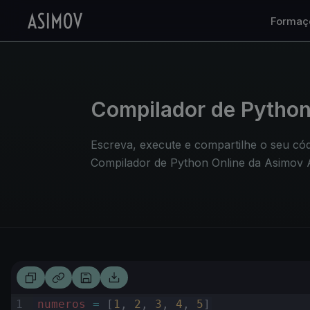
Formaç
Compilador de Python 
Escreva, execute e compartilhe o seu có
Compilador de Python Online da Asimov
1
numeros
=
 [
1
,
2
,
3
,
4
,
5
]