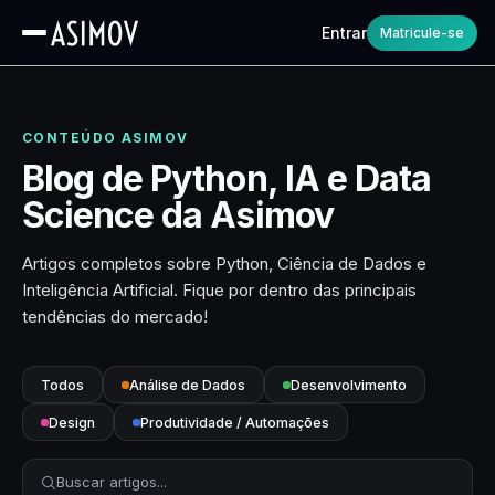
Entrar
Matricule-se
CONTEÚDO ASIMOV
Blog de Python, IA e Data
Science da Asimov
Artigos completos sobre Python, Ciência de Dados e
Inteligência Artificial. Fique por dentro das principais
tendências do mercado!
Todos
Análise de Dados
Desenvolvimento
Design
Produtividade / Automações
Buscar artigos