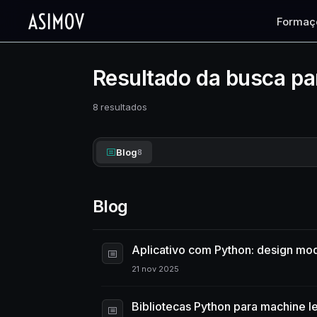
Formaç
Resultado da busca pa
8 resultados
Blog
8
Blog
Aplicativo com Python: design mo
21 nov 2025
Bibliotecas Python para machine l