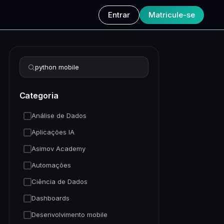
Entrar
Matricule-se
Refinar busca
Categoria
Análise de Dados
Aplicações IA
Asimov Academy
Automações
Ciência de Dados
Dashboards
Desenvolvimento mobile