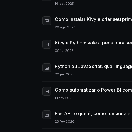
16 set 2025
Como instalar Kivy e criar seu pri
20 ago 2025
Kivy e Python: vale a pena para s
09 jul 2025
Python ou JavaScript: qual lingua
20 jun 2025
Como automatizar o Power BI com
14 fev 2023
FastAPI: o que é, como funciona e p
23 fev 2026