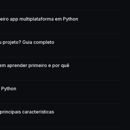
meiro app multiplataforma em Python
eu projeto? Guia completo
gem aprender primeiro e por quê
 Python
rincipais características