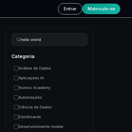
Entrar
Matricule-se
Refinar busca
Categoria
Análise de Dados
Aplicações IA
Asimov Academy
Automações
Ciência de Dados
Dashboards
Desenvolvimento mobile