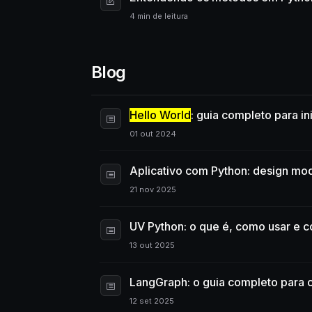
4 min de leitura
Blog
Hello World
: guia completo para i
01 out 2024
Aplicativo com Python: design mo
21 nov 2025
UV Python: o que é, como usar e co
13 out 2025
LangGraph: o guia completo para c
12 set 2025