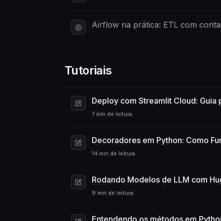
Airflow na prática: ETL com con
Tutoriais
Deploy com Streamlit Cloud: Guia p
7 min de leitura
Decoradores em Python: Como Fun
14 min de leitura
Rodando Modelos de LLM com Hug
9 min de leitura
Entendendo os métodos em Pytho