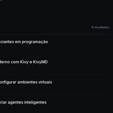
8 resultados
niciantes em programação
derno com Kivy e KivyMD
nfigurar ambientes virtuais
riar agentes inteligentes