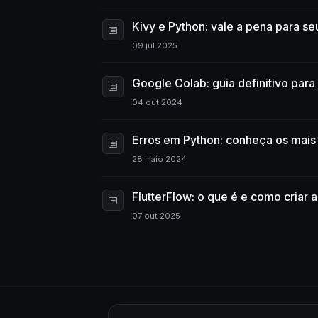
Kivy e Python: vale a pena para s
09 jul 2025
Google Colab: guia definitivo para 
04 out 2024
Erros em Python: conheça os mais 
28 maio 2024
FlutterFlow: o que é e como criar 
07 out 2025