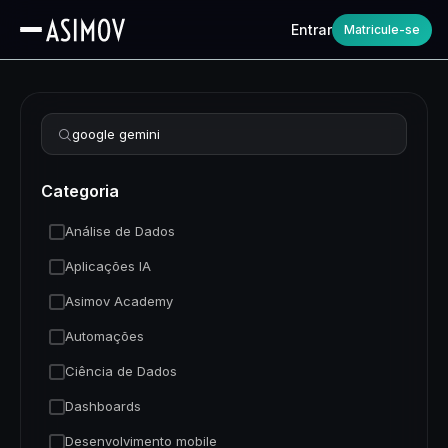
Entrar
Matricule-se
Refinar busca
Categoria
Análise de Dados
Aplicações IA
Asimov Academy
Automações
Ciência de Dados
Dashboards
Desenvolvimento mobile