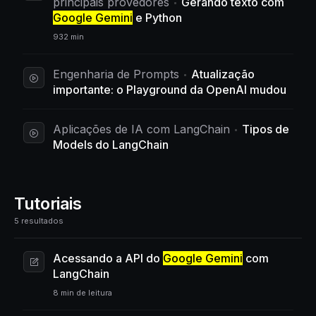
principais provedores
Gerando texto com
Google Gemini
e Python
932 min
Engenharia de Prompts
Atualização
importante: o Playground da OpenAI mudou
Aplicações de IA com LangChain
Tipos de
Models do LangChain
Tutoriais
5 resultados
Acessando a API do
Google Gemini
com
LangChain
8 min de leitura