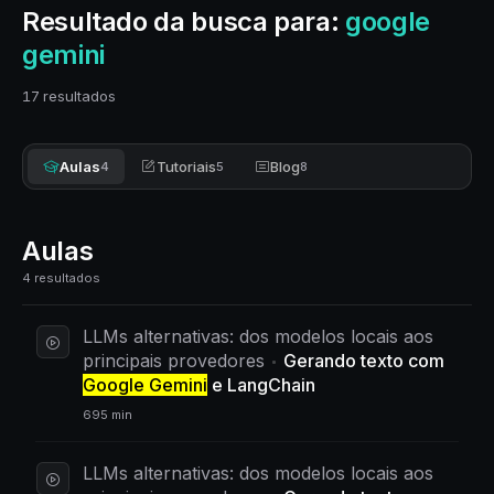
Resultado da busca para:
google
gemini
17 resultados
Aulas
Tutoriais
Blog
4
5
8
Aulas
4 resultados
LLMs alternativas: dos modelos locais aos
principais provedores
Gerando texto com
Google Gemini
e LangChain
695 min
LLMs alternativas: dos modelos locais aos