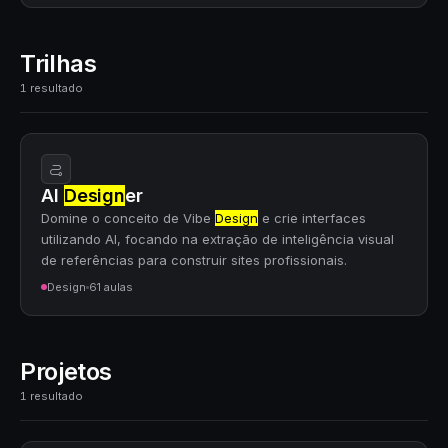
Trilhas
1 resultado
AI
Design
er
Domine o conceito de Vibe
Design
e crie interfaces
utilizando AI, focando na extração de inteligência visual
de referências para construir sites profissionais.
Design
61 aulas
Projetos
1 resultado