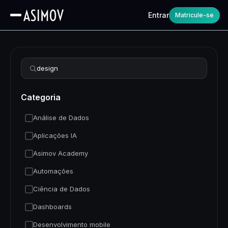
Entrar
Matricule-se
Refinar busca
Categoria
Análise de Dados
Aplicações IA
Asimov Academy
Automações
Ciência de Dados
Dashboards
Desenvolvimento mobile