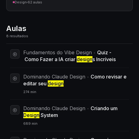
Design
62 aulas
Aulas
8 resultados
Fundamentos do Vibe Design
Quiz -
Como Fazer a IA criar
design
s Incríveis
Dominando Claude Design
Como revisar e
editar seu
design
274 min
Dominando Claude Design
Criando um
Design
System
689 min