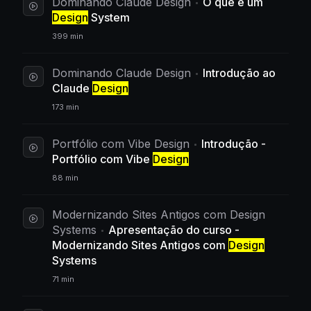
Dominando Claude Design
O que é um
Design
System
399 min
Dominando Claude Design
Introdução ao
Claude
Design
173 min
Portfólio com Vibe Design
Introdução -
Portfólio com Vibe
Design
88 min
Modernizando Sites Antigos com Design
Systems
Apresentação do curso -
Modernizando Sites Antigos com
Design
Systems
71 min