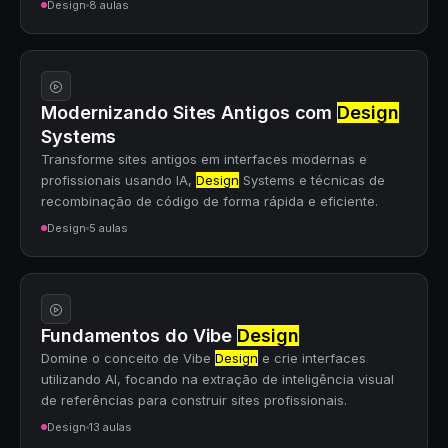
Design
8 aulas
Modernizando Sites Antigos com
Design
Systems
Transforme sites antigos em interfaces modernas e
profissionais usando IA,
Design
Systems e técnicas de
recombinação de código de forma rápida e eficiente.
Design
5 aulas
Fundamentos do Vibe
Design
Domine o conceito de Vibe
Design
e crie interfaces
utilizando AI, focando na extração de inteligência visual
de referências para construir sites profissionais.
Design
13 aulas