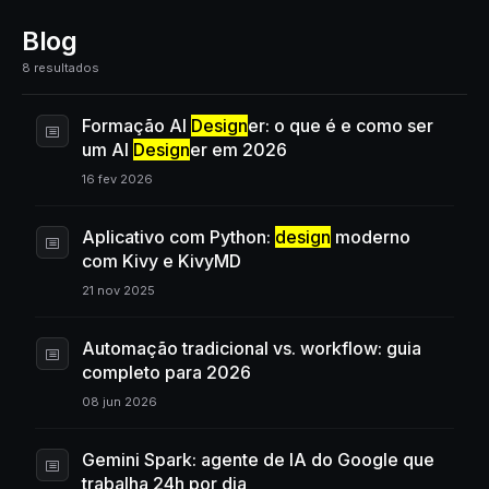
Blog
8 resultados
Formação AI
Design
er: o que é e como ser
um AI
Design
er em 2026
16 fev 2026
Aplicativo com Python:
design
moderno
com Kivy e KivyMD
21 nov 2025
Automação tradicional vs. workflow: guia
completo para 2026
08 jun 2026
Gemini Spark: agente de IA do Google que
trabalha 24h por dia