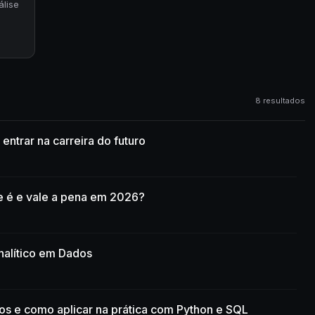
álise
8 resultados
entrar na carreira do futuro
e é e vale a pena em 2026?
alítico em Dados
os e como aplicar na prática com Python e SQL