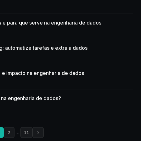
a e para que serve na engenharia de dados
: automatize tarefas e extraia dados
o e impacto na engenharia de dados
l na engenharia de dados?
2
…
11