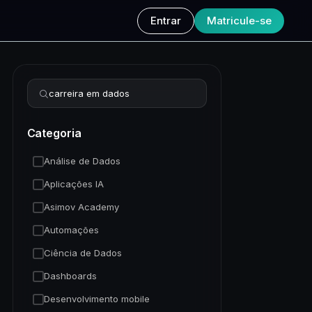
Entrar
Matricule-se
Refinar busca
Categoria
Análise de Dados
Aplicações IA
Asimov Academy
Automações
Ciência de Dados
Dashboards
Desenvolvimento mobile