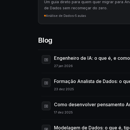
Um guia direto para quem quer migrar para An
de Dados sem recomeçar do zero.
Análise de Dados
5 aulas
Blog
Engenheiro de IA: o que é, e como 
27 jan 2026
Formação Analista de Dados: o qu
23 dez 2025
Como desenvolver pensamento An
17 dez 2025
Modelagem de Dados: o que é, tip