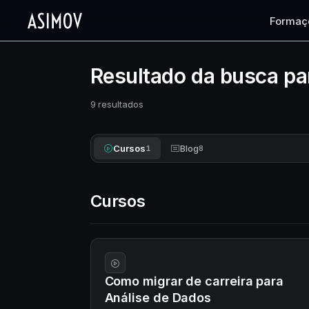
Formaç
Resultado da busca pa
9 resultados
Cursos
Blog
1
8
Cursos
Como migrar de carreira para
Análise de Dados