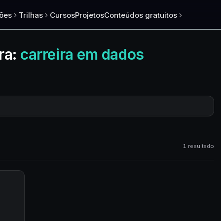
ões
Trilhas
Cursos
Projetos
Conteúdos gratuitos
ra:
carreira em dados
1 resultado