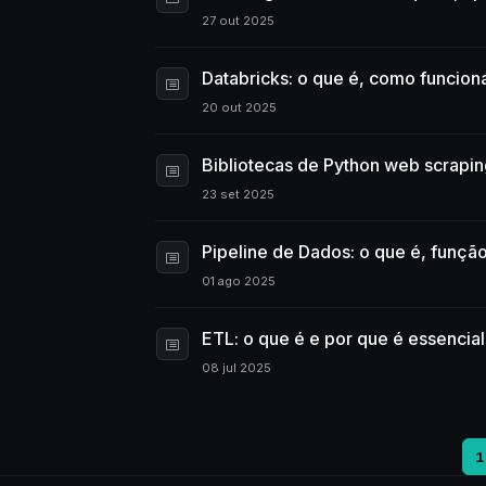
27 out 2025
Databricks: o que é, como funcion
20 out 2025
Bibliotecas de Python web scraping
23 set 2025
Pipeline de Dados: o que é, funçã
01 ago 2025
ETL: o que é e por que é essencia
08 jul 2025
1