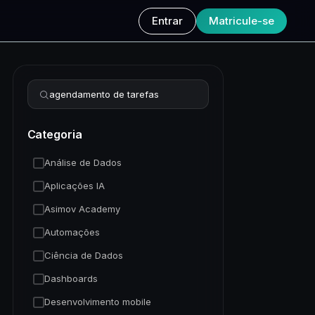
Entrar
Matricule-se
Refinar busca
Categoria
Análise de Dados
Aplicações IA
Asimov Academy
Automações
Ciência de Dados
Dashboards
Desenvolvimento mobile