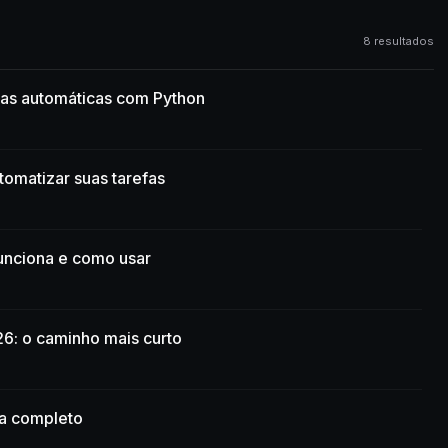
8 resultados
fas automáticas com Python
omatizar suas tarefas
unciona e como usar
6: o caminho mais curto
ia completo