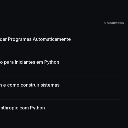
4 resultados
dar Programas Automaticamente
vo para Iniciantes em Python
 e como construir sistemas
Anthropic com Python