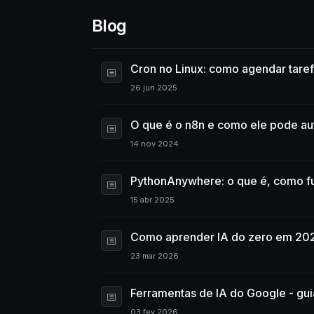
Blog
Cron no Linux: como agendar tare
26 jun 2025
O que é o n8n e como ele pode aut
14 nov 2024
PythonAnywhere: o que é, como f
15 abr 2025
Como aprender IA do zero em 202
23 mar 2026
Ferramentas de IA do Google - gu
03 fev 2026