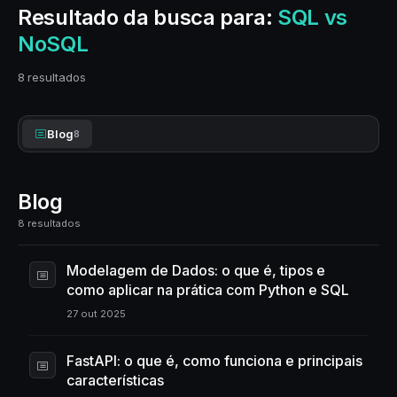
Resultado da busca para:
SQL vs
NoSQL
8 resultados
Blog
8
Blog
8 resultados
Modelagem de Dados: o que é, tipos e
como aplicar na prática com Python e SQL
27 out 2025
FastAPI: o que é, como funciona e principais
características