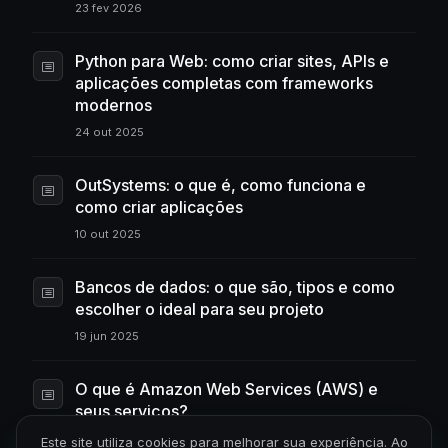
23 fev 2026
Python para Web: como criar sites, APIs e
aplicações completas com frameworks
modernos
24 out 2025
OutSystems: o que é, como funciona e
como criar aplicações
10 out 2025
Bancos de dados: o que são, tipos e como
escolher o ideal para seu projeto
19 jun 2025
O que é Amazon Web Services (AWS) e
seus serviços?
13 maio 2025
Este site utiliza cookies para melhorar sua experiência. Ao