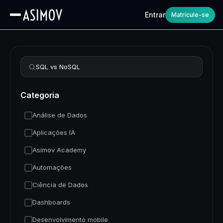
Entrar
Matricule-se
Refinar busca
Categoria
Análise de Dados
Aplicações IA
Asimov Academy
Automações
Ciência de Dados
Dashboards
Desenvolvimento mobile