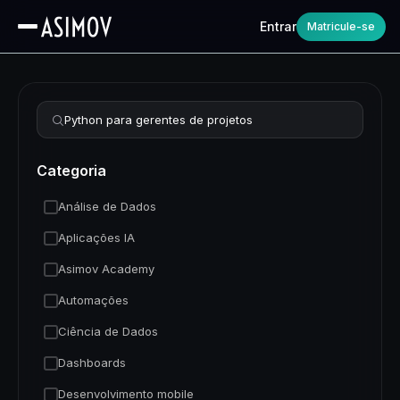
Entrar
Matricule-se
Refinar busca
Categoria
Análise de Dados
Aplicações IA
Asimov Academy
Automações
Ciência de Dados
Dashboards
Desenvolvimento mobile