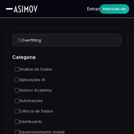
Entrar
Matricule-se
Refinar busca
Categoria
Análise de Dados
Aplicações IA
Asimov Academy
Automações
Ciência de Dados
Dashboards
Desenvolvimento mobile