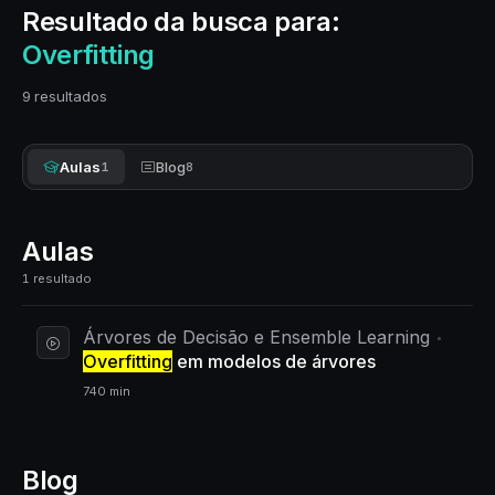
Resultado da busca para:
Overfitting
9 resultados
Aulas
Blog
1
8
Aulas
1 resultado
Árvores de Decisão e Ensemble Learning
Overfitting
em modelos de árvores
740 min
Blog