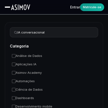
Entrar
Matricule-se
Refinar busca
Categoria
Análise de Dados
Aplicações IA
Asimov Academy
Automações
Ciência de Dados
Dashboards
Desenvolvimento mobile