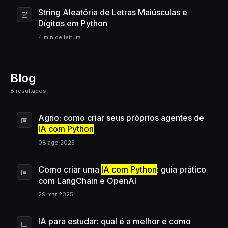
String Aleatória de Letras Maiúsculas e
Dígitos em Python
4 min de leitura
Blog
8 resultados
Agno: como criar seus próprios agentes de
IA com Python
08 ago 2025
Como criar uma
IA com Python
: guia prático
com LangChain e OpenAI
29 mar 2025
IA para estudar: qual é a melhor e como