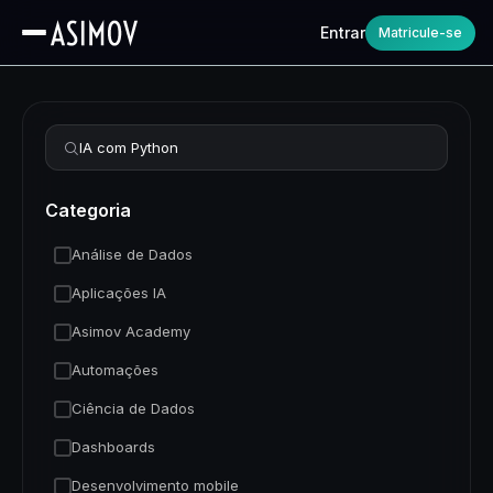
Entrar
Matricule-se
Refinar busca
Categoria
Análise de Dados
Aplicações IA
Asimov Academy
Automações
Ciência de Dados
Dashboards
Desenvolvimento mobile